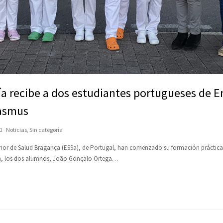
a recibe a dos estudiantes portugueses de E
rasmus
Noticias
,
Sin categoría
erior de Salud Bragança (ESSa), de Portugal, han comenzado su formación práctica
da, los dos alumnos, João Gonçalo Ortega…