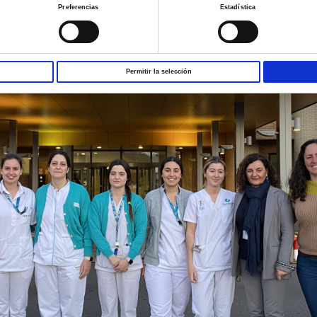
Preferencias
Estadística
Permitir la selección