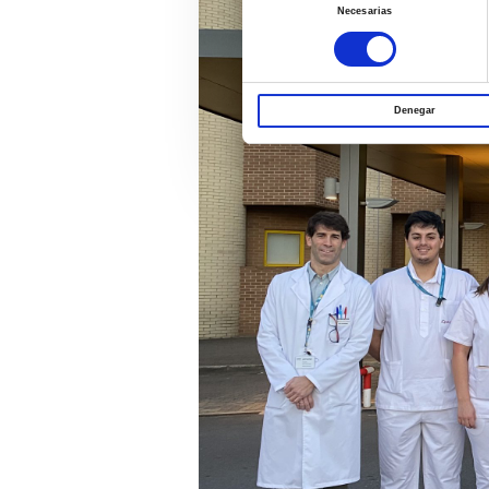
Necesarias
de
consentimiento
Denegar