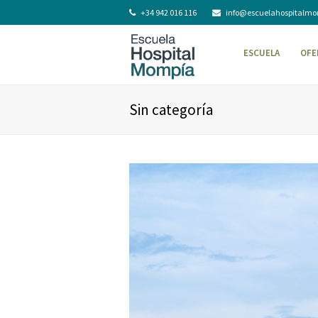
+34 942 016 116
info@escuelahospitalm
ESCUELA
OFE
Sin categoría