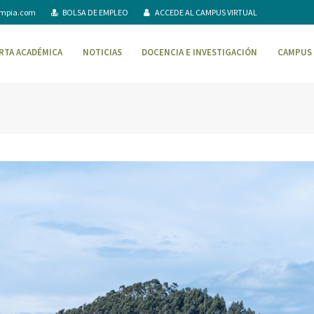
ompia.com
BOLSA DE EMPLEO
ACCEDE AL CAMPUS VIRTUAL
RTA ACADÉMICA
NOTICIAS
DOCENCIA E INVESTIGACIÓN
CAMPUS 