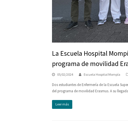
La Escuela Hospital Mompí
programa de movilidad E
05/02/2024
Escuela Hospital Mompía
Dos estudiantes de Enfermería de la Escuela Sup
del programa de movilidad Erasmus. A su llega
Leer más