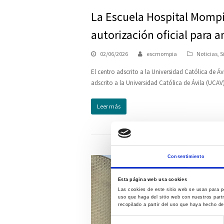
La Escuela Hospital Mompía
autorización oficial para 
02/06/2026
escmompia
Noticias
,
S
El centro adscrito a la Universidad Católica de 
adscrito a la Universidad Católica de Ávila (UCA
Leer más
Consentimiento
Esta página web usa cookies
Las cookies de este sitio web se usan para pe
uso que haga del sitio web con nuestros part
recopilado a partir del uso que haya hecho de
Selección