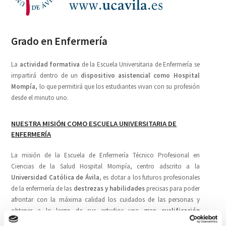
Grado en Enfermería
La
actividad formativa
de la Escuela Universitaria de Enfermería se
impartirá dentro de un
dispositivo asistencial como Hospital
Mompía
, lo que permitirá que los estudiantes vivan con su profesión
desde el minuto uno.
NUESTRA MISIÓN COMO ESCUELA UNIVERSITARIA DE
ENFERMERÍA
La misión de la Escuela de Enfermería Técnico Profesional en
Ciencias de la Salud Hospital Mompía, centro adscrito a la
Universidad Católica de Ávila
, es dotar a los futuros profesionales
de la enfermería de las
destrezas y habilidades
precisas para poder
afrontar con la máxima calidad los cuidados de las personas y
obtener a lo largo de sus estudios una gran
cualificación
profesional
que les permita y facilite la inserción laboral.