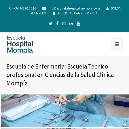
+34 942 016 116
info@escuelahospitalmompia.com
BOLSA
DE EMPLEO
ACCEDE AL CAMPUS VIRTUAL
Escuela de Enfermería: Escuela Técnico
profesional en Ciencias de la Salud Clínica
Mompía