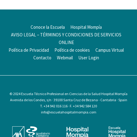
Conoce la Escuela
Hospital Mompía
AVISO LEGAL – TÉRMINOS Y CONDICIONES DE SERVICIOS
ONLINE
Política de Privacidad
Política de cookies
Campus Virtual
Contacto
Webmail
User Login
© 2024
Escuela Técnico Profesional en Ciencias de la Salud Hospital Mompía
Avenida de los Condes, s/n · 39100 Santa Cruz de Bezana - Cantabria · Spain
T. +34 942 016 116 · F. +34 942 584 120
info@escuelahospitalmompia.com