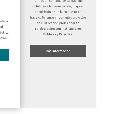
formación continua de calidad que
contribuya a la conservación, mejora o
adquisición de un buen puesto de
trabajo. Tenemos importantes proyectos
alizar
de cualificación profesional
en
al
colaboración con Instituciones
áctica
Públicas y Privadas
.
ación
.
Más información