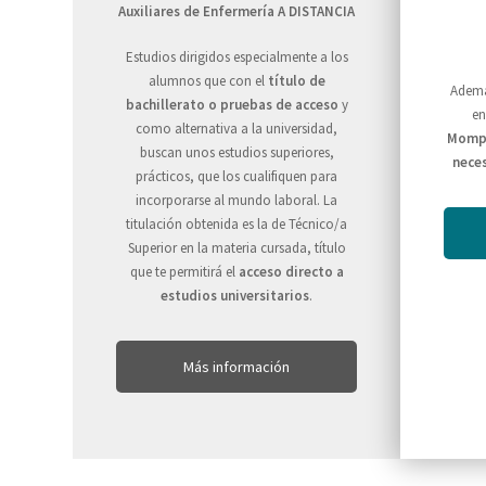
Auxiliares de Enfermería A DISTANCIA
Estudios dirigidos especialmente a los
alumnos que con el
título de
Además
bachillerato o pruebas de acceso
y
en
como alternativa a la universidad,
Momp
buscan unos estudios superiores,
neces
prácticos, que los cualifiquen para
incorporarse al mundo laboral. La
titulación obtenida es la de Técnico/a
Superior en la materia cursada, título
que te permitirá el
acceso directo a
estudios universitarios
.
Más información