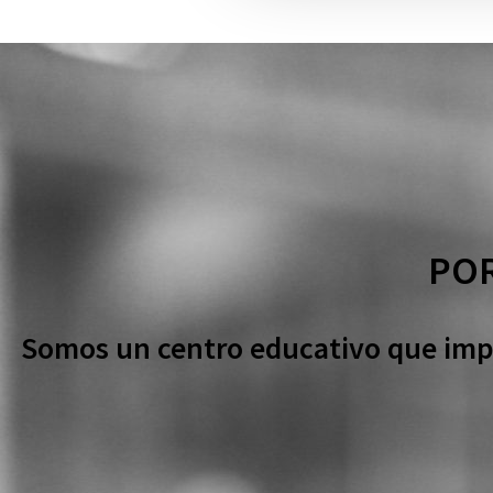
POR
Somos un centro educativo que impa