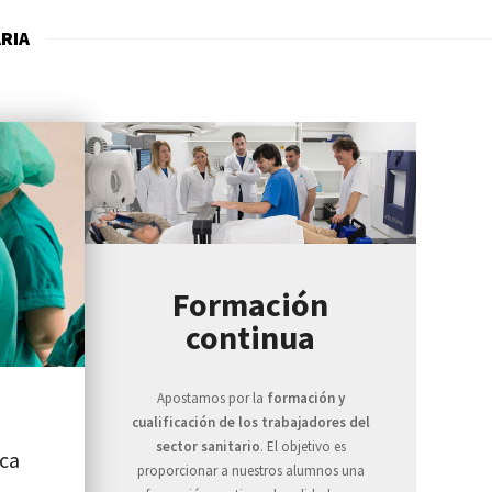
ARIA
Formación
continua
Apostamos por la
formación y
cualificación de los trabajadores del
sector sanitario
. El objetivo es
ica
proporcionar a nuestros alumnos una