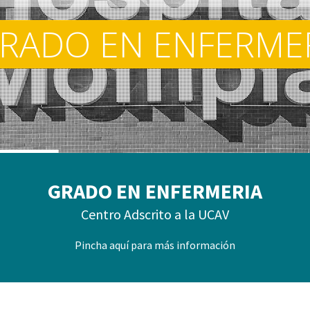
RADO EN ENFERME
GRADO EN ENFERMERIA
Centro Adscrito a la UCAV
Pincha aquí para más información