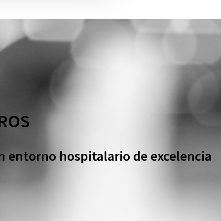
TROS
 entorno hospitalario de excelencia