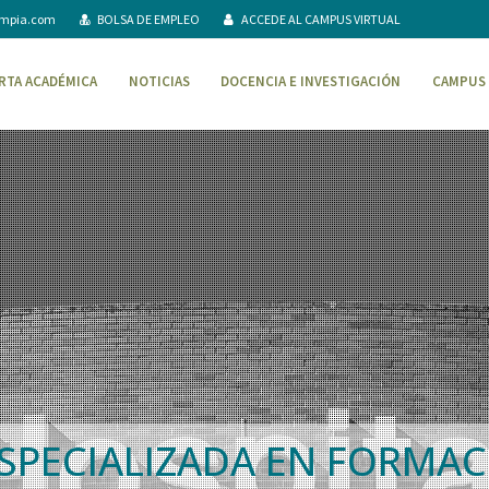
ompia.com
BOLSA DE EMPLEO
ACCEDE AL CAMPUS VIRTUAL
RTA ACADÉMICA
NOTICIAS
DOCENCIA E INVESTIGACIÓN
CAMPUS 
SPECIALIZADA EN FORMAC