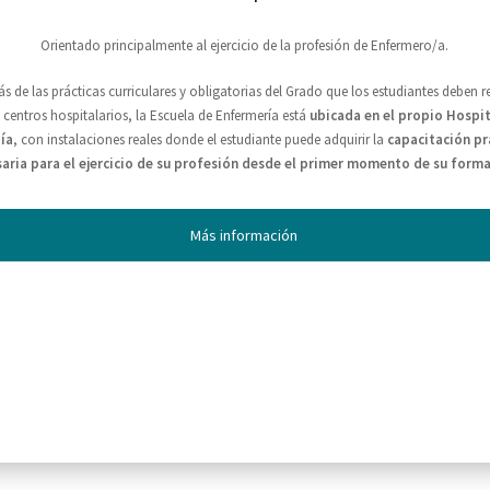
Orientado principalmente al ejercicio de la profesión de Enfermero/a.
 de las prácticas curriculares y obligatorias del Grado que los estudiantes deben re
 centros hospitalarios, la Escuela de Enfermería está
ubicada en el propio Hospit
ía
, con instalaciones reales donde el estudiante puede adquirir la
capacitación pr
aria para el ejercicio de su profesión desde el primer momento de su form
Más información