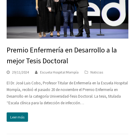
Premio Enfermería en Desarrollo a la
mejor Tesis Doctoral
29/11/2024
Escuela Hospital Mompía
Noticias
El Dr. José Luis Cobo, Profesor Titular de Enfermería en la Escuela Hospital
Mompía, recibió el pasado 20 de noviembre el Premio Enfermería en
Desarrollo en la categoría Universidad-Tesis Doctoral. La tesis, titulada
“Escala clínica para la detección de infección…
Leer más