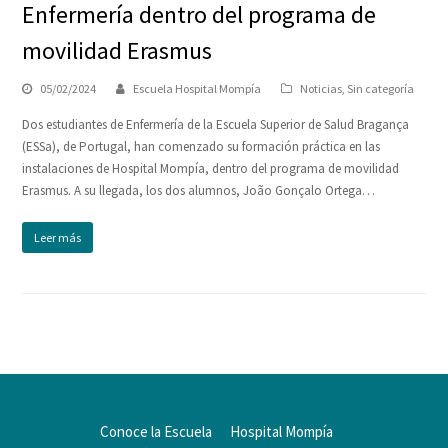
Enfermería dentro del programa de
movilidad Erasmus
05/02/2024
Escuela Hospital Mompía
Noticias
,
Sin categoría
Dos estudiantes de Enfermería de la Escuela Superior de Salud Bragança
(ESSa), de Portugal, han comenzado su formación práctica en las
instalaciones de Hospital Mompía, dentro del programa de movilidad
Erasmus. A su llegada, los dos alumnos, João Gonçalo Ortega…
Leer más
Conoce la Escuela
Hospital Mompía