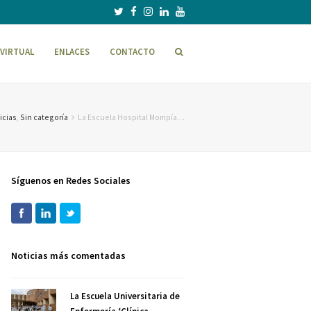
VIRTUAL
ENLACES
CONTACTO
icias
,
Sin categoría
La Escuela Hospital Mompía…
Síguenos en Redes Sociales
Noticias más comentadas
La Escuela Universitaria de