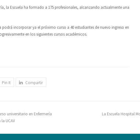
ría, la Escuela ha formado a 175 profesionales, alcanzando actualmente una
 podrá incorporar ya el próximo curso a 40 estudiantes de nuevo ingreso en
rogresivamente en los siguientes cursos académicos.
Pin It
Compartir
so universitario en Enfermería
La Escuela Hospital M
n la UCAV