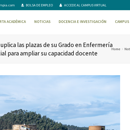
ompia.com
BOLSA DE EMPLEO
ACCEDE AL CAMPUS VIRTUAL
RTA ACADÉMICA
NOTICIAS
DOCENCIA E INVESTIGACIÓN
CAMPUS 
uplica las plazas de su Grado en Enfermería
Home
Not
ficial para ampliar su capacidad docente