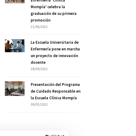
Enfermería ‘Clínica
Mompía’ celebra la
graduación de su primera
promoción
21/06/2021
La Escuela Universitaria de
Enfermería pone en marcha
un proyecto de innovación
docente
28/09/2021
Presentación del Programa
de Cuidado Responsable en
la Escuela Clínica Mompía
09/03/2022