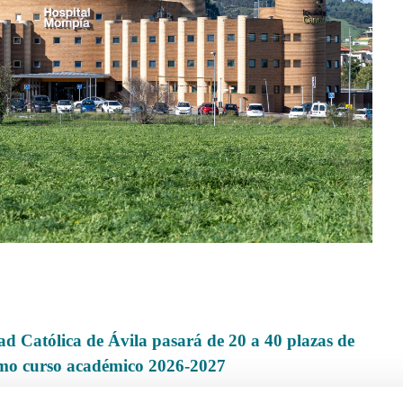
dad Católica de Ávila pasará de 20 a 40 plazas de
ximo curso académico 2026-2027
Universidad Católica de Ávila (UCAV), ampliará de 20 a 40 las plazas de