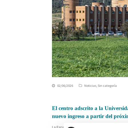
02/06/2026
Noticias
,
Sin categoría
El centro adscrito a la Universi
nuevo ingreso a partir del pró
La Escuela Hospital Mompía, centro adscrito a la 