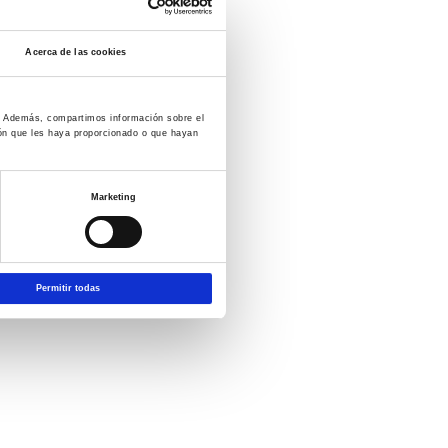
Acerca de las cookies
co. Además, compartimos información sobre el
ión que les haya proporcionado o que hayan
Marketing
Permitir todas