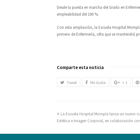
Desde la puesta en marcha del Grado en Enferme
empleabilidad del 100 %.
Con esta ampliación, la Escuela Hospital Mompía
primero de Enfermería, cifra que se mantendrá p
Comparte esta noticia
Tweet
Me Gusta
+ 1
La Escuela Hospital Mompía lanza un nuevo cur
Estética e Imagen Corporal, en colaboración co