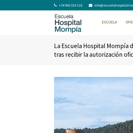
+34 942 016 116
info@escuelahospitalm
ESCUELA
OFE
La Escuela Hospital Mompía d
tras recibir la autorización o