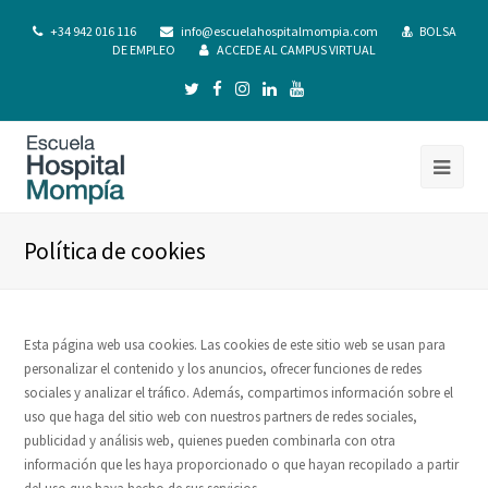
+34 942 016 116
info@escuelahospitalmompia.com
BOLSA
DE EMPLEO
ACCEDE AL CAMPUS VIRTUAL
Política de cookies
Esta página web usa cookies. Las cookies de este sitio web se usan para
personalizar el contenido y los anuncios, ofrecer funciones de redes
sociales y analizar el tráfico. Además, compartimos información sobre el
uso que haga del sitio web con nuestros partners de redes sociales,
publicidad y análisis web, quienes pueden combinarla con otra
información que les haya proporcionado o que hayan recopilado a partir