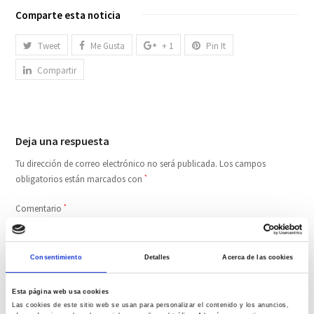
Comparte esta noticia
Tweet
Me Gusta
+ 1
Pin It
Compartir
Deja una respuesta
Tu dirección de correo electrónico no será publicada.
Los campos
obligatorios están marcados con
*
Comentario
*
Consentimiento
Detalles
Acerca de las cookies
Esta página web usa cookies
Las cookies de este sitio web se usan para personalizar el contenido y los anuncios,