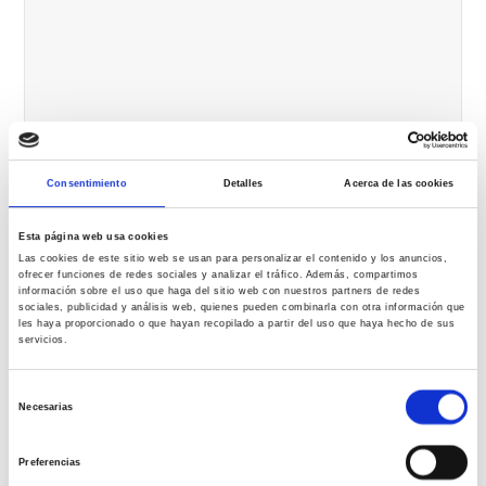
Nombre
*
Consentimiento
Detalles
Acerca de las cookies
Esta página web usa cookies
Correo electrónico
*
Las cookies de este sitio web se usan para personalizar el contenido y los anuncios,
ofrecer funciones de redes sociales y analizar el tráfico. Además, compartimos
información sobre el uso que haga del sitio web con nuestros partners de redes
sociales, publicidad y análisis web, quienes pueden combinarla con otra información que
les haya proporcionado o que hayan recopilado a partir del uso que haya hecho de sus
Web
servicios.
Selección
Necesarias
de
Guarda mi nombre, correo electrónico y web en este navegador para la
consentimiento
próxima vez que comente.
Preferencias