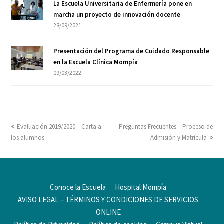
La Escuela Universitaria de Enfermería pone en
marcha un proyecto de innovación docente
28/09/2021
Presentación del Programa de Cuidado Responsable
en la Escuela Clínica Mompía
09/03/2022
Evaluación 2019/2020 – Carta a
Preguntas Frecuentes – Proceso de
los alumnos
Admisión y Matrícula
Conoce la Escuela
Hospital Mompía
AVISO LEGAL – TÉRMINOS Y CONDICIONES DE SERVICIOS
ONLINE