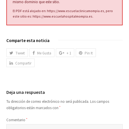
mismo dominio que este sitio.
El PDF está alojado en:
https://www.escuelaclinicamompia.es
, pero
este sitio es:
https://www.escuelahospitalmompia.es
.
Comparte esta noticia
Tweet
Me Gusta
+ 1
Pin It
Compartir
Deja una respuesta
Tu dirección de correo electrónico no será publicada.
Los campos
obligatorios están marcados con
*
Comentario
*