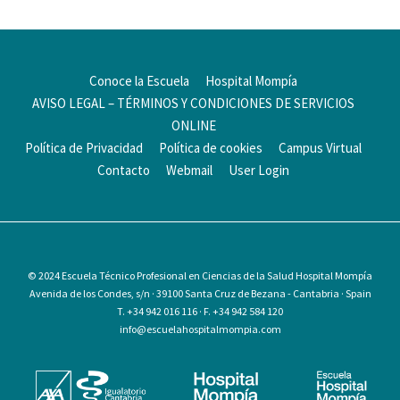
Conoce la Escuela
Hospital Mompía
AVISO LEGAL – TÉRMINOS Y CONDICIONES DE SERVICIOS
ONLINE
Política de Privacidad
Política de cookies
Campus Virtual
Contacto
Webmail
User Login
© 2024
Escuela Técnico Profesional en Ciencias de la Salud Hospital Mompía
Avenida de los Condes, s/n · 39100 Santa Cruz de Bezana - Cantabria · Spain
T. +34 942 016 116 · F. +34 942 584 120
info@escuelahospitalmompia.com