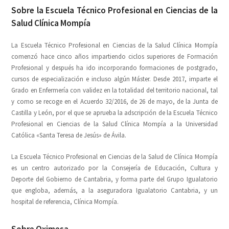
Sobre la Escuela Técnico Profesional en Ciencias de la
Salud Clínica Mompía
La Escuela Técnico Profesional en Ciencias de la Salud Clínica Mompía
comenzó hace cinco años impartiendo ciclos superiores de Formación
Profesional y después ha ido incorporando formaciones de postgrado,
cursos de especialización e incluso algún Máster. Desde 2017, imparte el
Grado en Enfermería con validez en la totalidad del territorio nacional, tal
y como se recoge en el Acuerdo 32/2016, de 26 de mayo, de la Junta de
Castilla y León, por el que se aprueba la adscripción de la Escuela Técnico
Profesional en Ciencias de la Salud Clínica Mompía a la Universidad
Católica «Santa Teresa de Jesús» de Ávila.
La Escuela Técnico Profesional en Ciencias de la Salud de Clínica Mompía
es un centro autorizado por la Consejería de Educación, Cultura y
Deporte del Gobierno de Cantabria, y forma parte del Grupo Igualatorio
que engloba, además, a la aseguradora Igualatorio Cantabria, y un
hospital de referencia, Clínica Mompía.
Sobre Oximesa