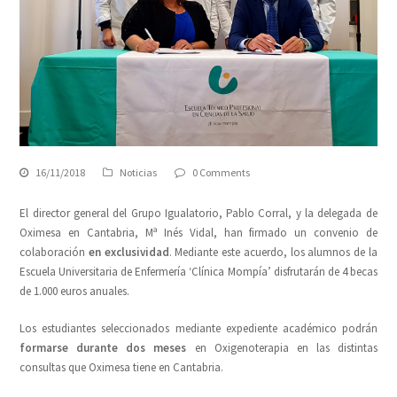
16/11/2018
Noticias
0 Comments
El director general del Grupo Igualatorio, Pablo Corral, y la delegada de
Oximesa en Cantabria, Mª Inés Vidal, han firmado un convenio de
colaboración
en exclusividad
. Mediante este acuerdo, los alumnos de la
Escuela Universitaria de Enfermería ‘Clínica Mompía’ disfrutarán de 4 becas
de 1.000 euros anuales.
Los estudiantes seleccionados mediante expediente académico podrán
formarse durante dos meses
en Oxigenoterapia en las distintas
consultas que Oximesa tiene en Cantabria.