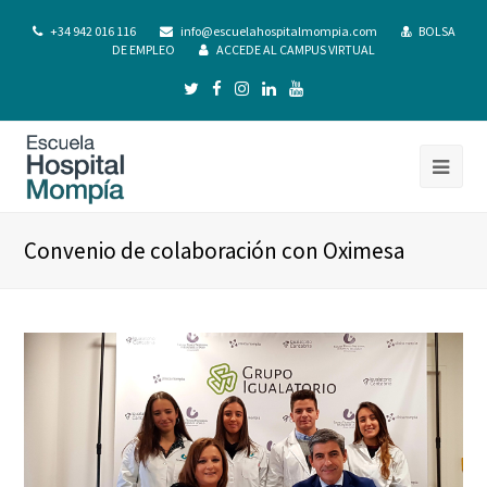
+34 942 016 116
info@escuelahospitalmompia.com
BOLSA
DE EMPLEO
ACCEDE AL CAMPUS VIRTUAL
Convenio de colaboración con Oximesa