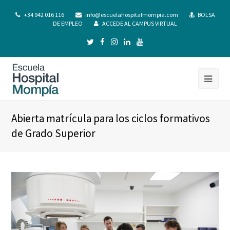
+34 942 016 116
info@escuelahospitalmompia.com
BOLSA
DE EMPLEO
ACCEDE AL CAMPUS VIRTUAL
Abierta matrícula para los ciclos formativos
de Grado Superior