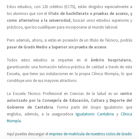
Estos estudios, con 120 créditos (ECTS), están dirigidos especialmente a
los alumnos que con el
título de bachillerato o pruebas de acceso, y
como alternativa a la universidad
, buscan unos estudios superiores y
prácticos, que los cualifiquen para incorporarse al mundo laboral.
Pero además, ahora, si estás en posesión de un título de Técnico, podrás
pasar de Grado Medio a Superior sin prueba de acceso
.
Todos estos estudios se imparten en el
ámbito hospitalario
,
garantizando una formación teórica-práctica de calidad a través de esta
Escuela, que tiene sus instalaciones en la propia Clínica Mompía, lo que
constituye uno de sus mayores atractivos.
La Escuela Técnico Profesional en Ciencias de la Salud es un
centro
autorizado por la Consejería de Educación, Cultura y Deporte del
Gobierno de Cantabria
. Forma parte del Grupo Igualatorio que
engloba, además, a la aseguradora
Igualatorio Cantabria
y
Clínica
Mompía
.
Aquí puedes descargar el
impreso de matrícula de nuestros ciclos de Grado