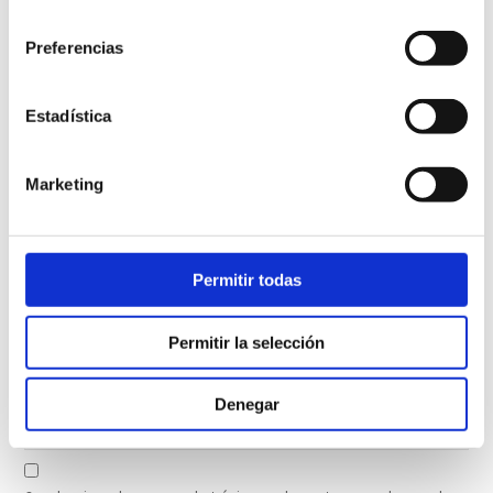
consentimiento
Comentario
*
Preferencias
Estadística
Marketing
Nombre
*
Permitir todas
Correo electrónico
*
Permitir la selección
Web
Denegar