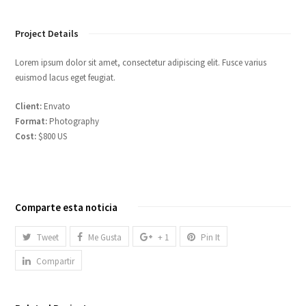
Project Details
Lorem ipsum dolor sit amet, consectetur adipiscing elit. Fusce varius
euismod lacus eget feugiat.
Client:
Envato
Format:
Photography
Cost:
$800 US
Comparte esta noticia
Tweet
Me Gusta
+ 1
Pin It
Compartir