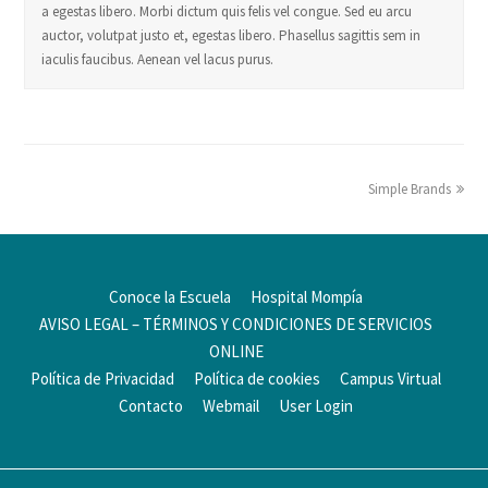
a egestas libero. Morbi dictum quis felis vel congue. Sed eu arcu
auctor, volutpat justo et, egestas libero. Phasellus sagittis sem in
iaculis faucibus. Aenean vel lacus purus.
Simple Brands
Conoce la Escuela
Hospital Mompía
AVISO LEGAL – TÉRMINOS Y CONDICIONES DE SERVICIOS
ONLINE
Política de Privacidad
Política de cookies
Campus Virtual
Contacto
Webmail
User Login