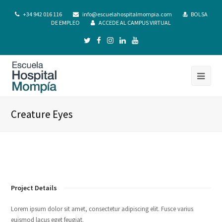
+34 942 016 116
info@escuelahospitalmompia.com
BOLSA
DE EMPLEO
ACCEDE AL CAMPUS VIRTUAL
Creature Eyes
Project Details
Lorem ipsum dolor sit amet, consectetur adipiscing elit. Fusce varius
euismod lacus eget feugiat.