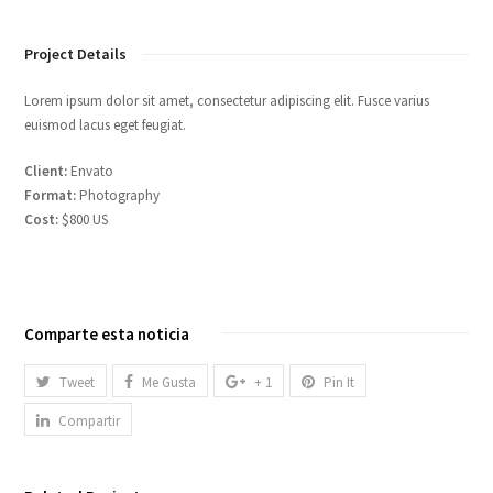
Project Details
Lorem ipsum dolor sit amet, consectetur adipiscing elit. Fusce varius
euismod lacus eget feugiat.
Client:
Envato
Format:
Photography
Cost:
$800 US
Comparte esta noticia
Tweet
Me Gusta
+ 1
Pin It
Compartir