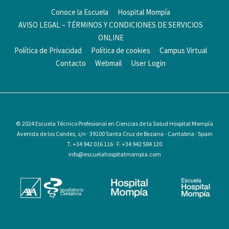
Conoce la Escuela
Hospital Mompía
AVISO LEGAL – TÉRMINOS Y CONDICIONES DE SERVICIOS
ONLINE
Política de Privacidad
Política de cookies
Campus Virtual
Contacto
Webmail
User Login
© 2024
Escuela Técnico Profesional en Ciencias de la Salud Hospital Mompía
Avenida de los Condes, s/n · 39100 Santa Cruz de Bezana - Cantabria · Spain
T. +34 942 016 116 · F. +34 942 584 120
info@escuelahospitalmompia.com