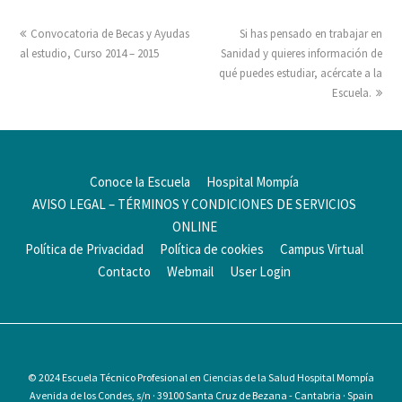
Convocatoria de Becas y Ayudas
Si has pensado en trabajar en
al estudio, Curso 2014 – 2015
Sanidad y quieres información de
qué puedes estudiar, acércate a la
Escuela.
Conoce la Escuela
Hospital Mompía
AVISO LEGAL – TÉRMINOS Y CONDICIONES DE SERVICIOS
ONLINE
Política de Privacidad
Política de cookies
Campus Virtual
Contacto
Webmail
User Login
© 2024
Escuela Técnico Profesional en Ciencias de la Salud Hospital Mompía
Avenida de los Condes, s/n · 39100 Santa Cruz de Bezana - Cantabria · Spain