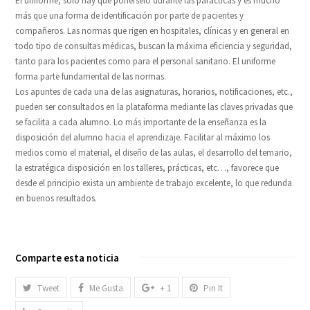
El uniforme, solo hay que ponerselo durante las paracticas y es mucho
más que una forma de identificación por parte de pacientes y
compañeros. Las normas que rigen en hospitales, clínicas y en general en
todo tipo de consultas médicas, buscan la máxima eficiencia y seguridad,
tanto para los pacientes como para el personal sanitario. El uniforme
forma parte fundamental de las normas.
Los apuntes de cada una de las asignaturas, horarios, notificaciones, etc.,
pueden ser consultados en la plataforma mediante las claves privadas que
se facilita a cada alumno. Lo más importante de la enseñanza es la
disposición del alumno hacia el aprendizaje. Facilitar al máximo los
medios como el material, el diseño de las aulas, el desarrollo del temario,
la estratégica disposición en los talleres, prácticas, etc…, favorece que
desde el principio exista un ambiente de trabajo excelente, lo que redunda
en buenos resultados.
Comparte esta noticia
Tweet
Me Gusta
+ 1
Pin It