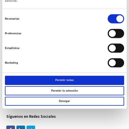
servicios.
Correo electrónico
*
Selección
Necesarias
de
Web
consentimiento
Preferencias
Estadística
Guarda mi nombre, correo electrónico y web en este navegador para la
próxima vez que comente.
Marketing
−
uno
=
1
Permitir todas
Permitir la selección
Denegar
Síguenos en Redes Sociales