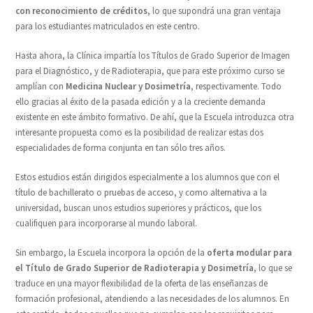
con reconocimiento de créditos
, lo que supondrá una gran ventaja
para los estudiantes matriculados en este centro.
Hasta ahora, la Clínica impartía los Títulos de Grado Superior de Imagen
para el Diagnóstico, y de Radioterapia, que para este próximo curso se
amplían con
Medicina Nuclear y Dosimetría
, respectivamente. Todo
ello gracias al éxito de la pasada edición y a la creciente demanda
existente en este ámbito formativo. De ahí, que la Escuela introduzca otra
interesante propuesta como es la posibilidad de realizar estas dos
especialidades de forma conjunta en tan sólo tres años.
Estos estudios están dirigidos especialmente a los alumnos que con el
título de bachillerato o pruebas de acceso, y como alternativa a la
universidad, buscan unos estudios superiores y prácticos, que los
cualifiquen para incorporarse al mundo laboral.
Sin embargo, la Escuela incorpora la opción de la
oferta modular para
el Título de Grado Superior de Radioterapia y Dosimetría
, lo que se
traduce en una mayor flexibilidad de la oferta de las enseñanzas de
formación profesional, atendiendo a las necesidades de los alumnos. En