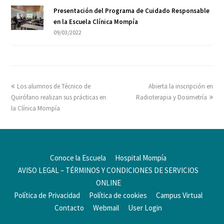
Presentación del Programa de Cuidado Responsable
en la Escuela Clínica Mompía
09/03/2022
Los alumnos de Técnico de
Abierta la inscripción en
Quirófano realizan sus prácticas en
Radioterapia y Dosimetría
la Clínica Mompía
Conoce la Escuela
Hospital Mompía
AVISO LEGAL – TÉRMINOS Y CONDICIONES DE SERVICIOS
ONLINE
Política de Privacidad
Política de cookies
Campus Virtual
Contacto
Webmail
User Login