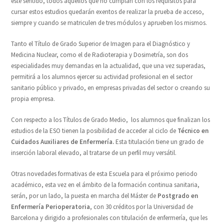
este sentido, todos aquellos que no cumplan con los requisitos para
cursar estos estudios quedarán exentos de realizar la prueba de acceso,
siempre y cuando se matriculen de tres módulos y aprueben los mismos.
Tanto el Título de Grado Superior de Imagen para el Diagnóstico y
Medicina Nuclear, como el de Radioterapia y Dosimetría, son dos
especialidades muy demandas en la actualidad, que una vez superadas,
permitirá a los alumnos ejercer su actividad profesional en el sector
sanitario público y privado, en empresas privadas del sector o creando su
propia empresa.
Con respecto a los Títulos de Grado Medio, los alumnos que finalizan los
estudios de la ESO tienen la posibilidad de acceder al ciclo de
Técnico en
Cuidados Auxiliares de Enfermería.
Esta titulación tiene un grado de
inserción laboral elevado, al tratarse de un perfil muy versátil.
Otras novedades formativas de esta Escuela para el próximo periodo
académico, esta vez en el ámbito de la formación continua sanitaria,
serán, por un lado, la puesta en marcha del Máster de
Postgrado en
Enfermería Perioperatoria
, con 30 créditos por la Universidad de
Barcelona y dirigido a profesionales con titulación de enfermería, que les