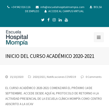
+34 942 016 116
info@escuelahospitalmompia.com
BOLSA
DE EMPLEO
ACCEDE AL CAMPUS VIRTUAL
INICIO DEL CURSO ACADÉMICO 2020-2021
15/10/2020
2020/2021
,
Notificaciones COVID19
0 Comments
EL CURSO ACADÉMICO 2020-2021 COMENZARÁ EL PRÓXIMO 14 DE
SEPTIEMBRE. ACCEDE DESDE AQUÍ AL PROTOCOLO DE RETORNO A LA
ACTIVIDAD PRESENCIAL DE LA ESCUELA CLÍNICA MOMPÍA COMO CENTRO
ADSCRITO A LA UCAV