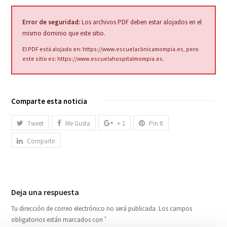
Error de seguridad:
Los archivos PDF deben estar alojados en el
mismo dominio que este sitio.
El PDF está alojado en:
https://www.escuelaclinicamompia.es
, pero
este sitio es:
https://www.escuelahospitalmompia.es
.
Comparte esta noticia
Tweet
Me Gusta
+ 1
Pin It
Compartir
Deja una respuesta
Tu dirección de correo electrónico no será publicada.
Los campos
obligatorios están marcados con
*