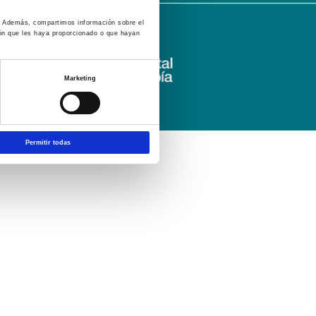
co. Además, compartimos información sobre el
ión que les haya proporcionado o que hayan
Marketing
Permitir todas