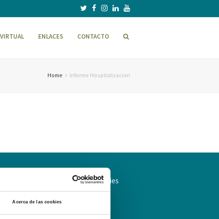
VIRTUAL
ENLACES
CONTACTO
Home
Informe Hospitalizacion
ítica de Privacidad
Política de cookies
Acerca de las cookies