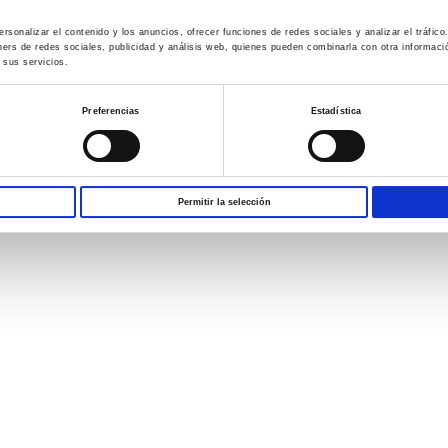
rsonalizar el contenido y los anuncios, ofrecer funciones de redes sociales y analizar el tráfi
ners de redes sociales, publicidad y análisis web, quienes pueden combinarla con otra informac
 sus servicios.
Preferencias
Estadística
Permitir la selección