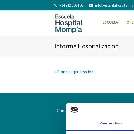
+34 942 016 116
info@escuelahospitalm
ESCUELA
OFE
Informe Hospitalizacion
Informe Hospitalizacion
Conoce la Escuela
Hospital Mompía
Consentimiento