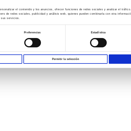
rsonalizar el contenido y los anuncios, ofrecer funciones de redes sociales y analizar el tráfi
ners de redes sociales, publicidad y análisis web, quienes pueden combinarla con otra informac
 sus servicios.
Preferencias
Estadística
Permitir la selección