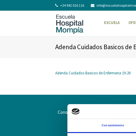
+34 942 016 116
info@escuelahospitalm
ESCUELA
OFE
Adenda Cuidados Basicos de E
Adenda Cuidados Basicos de Enfermeria 19-20
Conoce la Escuela
Hospital Mompía
Consentimiento