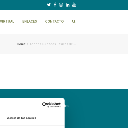
VIRTUAL
ENLACES
CONTACTO
Home
Adenda Cuidados Basicos de…
ítica de Privacidad
Política de cookies
Acerca de las cookies