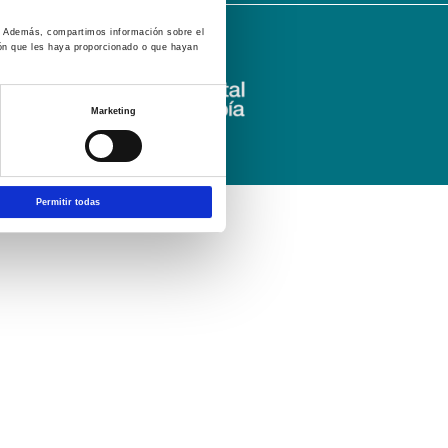
co. Además, compartimos información sobre el
ión que les haya proporcionado o que hayan
Marketing
Permitir todas