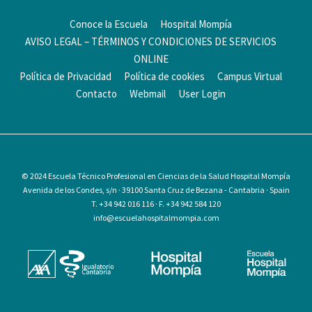
Conoce la Escuela
Hospital Mompía
AVISO LEGAL – TÉRMINOS Y CONDICIONES DE SERVICIOS
ONLINE
Política de Privacidad
Política de cookies
Campus Virtual
Contacto
Webmail
User Login
© 2024
Escuela Técnico Profesional en Ciencias de la Salud Hospital Mompía
Avenida de los Condes, s/n · 39100 Santa Cruz de Bezana - Cantabria · Spain
T. +34 942 016 116 · F. +34 942 584 120
info@escuelahospitalmompia.com