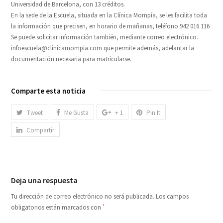
Universidad de Barcelona, con 13 créditos.
En la sede de la Escuela, situada en la Clínica Mompía, se les facilita toda
la información que precisen, en horario de mañanas, teléfono 942 016 116
Se puede solicitar información también, mediante correo electrónico.
infoescuela@clinicamompia.com que permite además, adelantar la
documentación necesaria para matricularse.
Comparte esta noticia
Tweet
Me Gusta
+ 1
Pin It
Compartir
Deja una respuesta
Tu dirección de correo electrónico no será publicada.
Los campos
obligatorios están marcados con
*