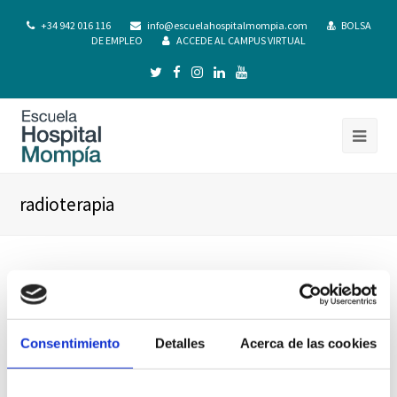
+34 942 016 116
info@escuelahospitalmompia.com
BOLSA
DE EMPLEO
ACCEDE AL CAMPUS VIRTUAL
radioterapia
Consentimiento
Detalles
Acerca de las cookies