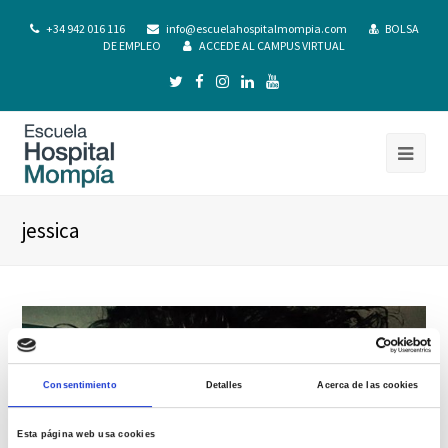
+34 942 016 116
info@escuelahospitalmompia.com
BOLSA
DE EMPLEO
ACCEDE AL CAMPUS VIRTUAL
jessica
Consentimiento
Detalles
Acerca de las cookies
Esta página web usa cookies