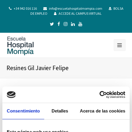
+34 942 016 116
info@escuelahospitalmompia.com
BOLSA
DE EMPLEO
ACCEDE AL CAMPUS VIRTUAL
Resines Gil Javier Felipe
Consentimiento
Detalles
Acerca de las cookies
Esta página web usa cookies