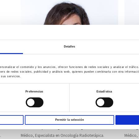
Detalles
rsonalizar el contenido y los anuncios, ofrecer funciones de redes sociales y analizar el tráfi
ners de redes sociales, publicidad y análisis web, quienes pueden combinarla con otra informac
 sus servicios.
Preferencias
Estadística
Permitir la selección
Dra. Concepción Argüello Rodríguez
Dra. Á
.
Médico, Especialista en Oncología Radioterápica.
Médico, 