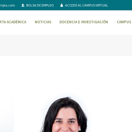
ompia.com
BOLSA DE EMPLEO
ACCEDE AL CAMPUS VIRTUAL
RTA ACADÉMICA
NOTICIAS
DOCENCIA E INVESTIGACIÓN
CAMPUS 