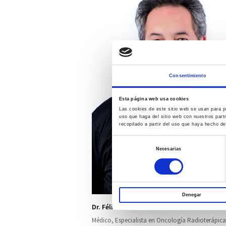
Consentimiento
Esta página web usa cookies
Las cookies de este sitio web se usan para pe
uso que haga del sitio web con nuestros part
recopilado a partir del uso que haya hecho de
Selección
Necesarias
de
consentimiento
Denegar
Dr. Félix Sáez Hernáez
Médico, Especialista en Oncología Radioterápica