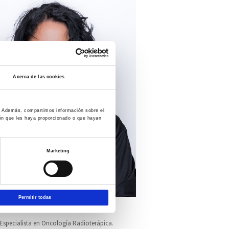
Acerca de las cookies
co. Además, compartimos información sobre el
ión que les haya proporcionado o que hayan
Marketing
Permitir todas
gata Pérez-Ochoa
Especialista en Oncología Radioterápica.