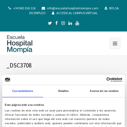
+34 942 016 116
info@escuelahospitalmompia.com
BOLSA
DE EMPLEO
ACCEDE AL CAMPUS VIRTUAL
_DSC3708
Consentimiento
Detalles
Acerca de las cookies
Esta página web usa cookies
Las cookies de este sitio web se usan para personalizar el contenido y los anuncios,
ofrecer funciones de redes sociales y analizar el tráfico. Además, compartimos
información sobre el uso que haga del sitio web con nuestros partners de redes
sociales, publicidad y análisis web, quienes pueden combinarla con otra información que