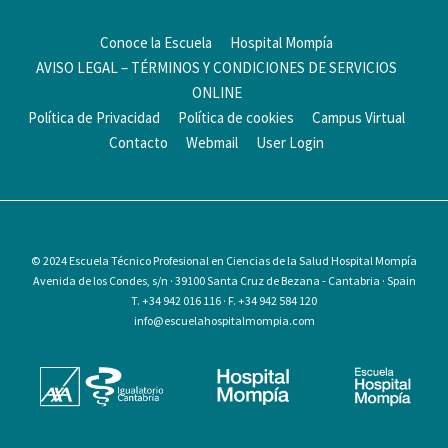
Conoce la Escuela
Hospital Mompía
AVISO LEGAL – TÉRMINOS Y CONDICIONES DE SERVICIOS
ONLINE
Política de Privacidad
Política de cookies
Campus Virtual
Contacto
Webmail
User Login
© 2024
Escuela Técnico Profesional en Ciencias de la Salud Hospital Mompía
Avenida de los Condes, s/n · 39100 Santa Cruz de Bezana - Cantabria · Spain
T. +34 942 016 116 · F. +34 942 584 120
info@escuelahospitalmompia.com