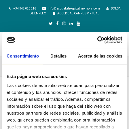
+34 942 016 116
info@escuelahospitalmompia.com
BOLSA
DE EMPLEO
ACCEDE AL CAMPUS VIRTUAL
Consentimiento
Detalles
Acerca de las cookies
62
Esta página web usa cookies
Las cookies de este sitio web se usan para personalizar
el contenido y los anuncios, ofrecer funciones de redes
sociales y analizar el tráfico. Además, compartimos
información sobre el uso que haga del sitio web con
nuestros partners de redes sociales, publicidad y análisis
web, quienes pueden combinarla con otra información
que les haya proporcionado o que hayan recopilado a