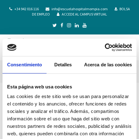
+34 942 016 116
info@escuelahospitalmompia.com
BOLSA
DE EMPLEO
ACCEDE AL CAMPUS VIRTUAL
Consentimiento
Detalles
Acerca de las cookies
54
Esta página web usa cookies
Las cookies de este sitio web se usan para personalizar
el contenido y los anuncios, ofrecer funciones de redes
sociales y analizar el tráfico. Además, compartimos
información sobre el uso que haga del sitio web con
nuestros partners de redes sociales, publicidad y análisis
web, quienes pueden combinarla con otra información