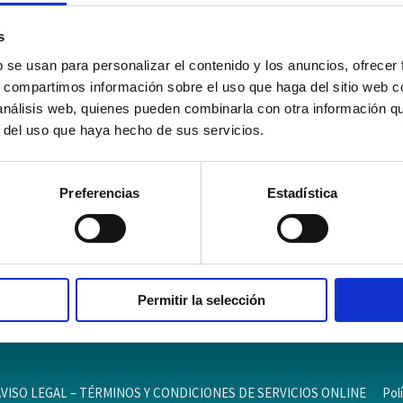
s
b se usan para personalizar el contenido y los anuncios, ofrecer
s, compartimos información sobre el uso que haga del sitio web 
 análisis web, quienes pueden combinarla con otra información q
r del uso que haya hecho de sus servicios.
Preferencias
Estadística
Permitir la selección
AVISO LEGAL – TÉRMINOS Y CONDICIONES DE SERVICIOS ONLINE
Pol