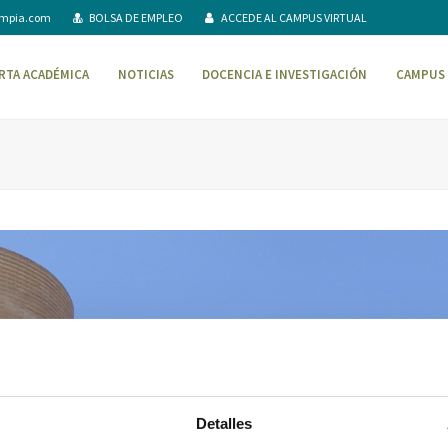
ompia.com
BOLSA DE EMPLEO
ACCEDE AL CAMPUS VIRTUAL
RTA ACADÉMICA
NOTICIAS
DOCENCIA E INVESTIGACIÓN
CAMPUS 
Detalles