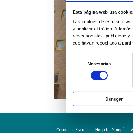
Esta página web usa cookie
Las cookies de este sitio we
y analizar el tráfico. Ademá
redes sociales, publicidad y
que hayan recopilado a parti
Selección
Necesarias
de
consentimiento
Denegar
Conoce la Escuela
Hospital Mompía