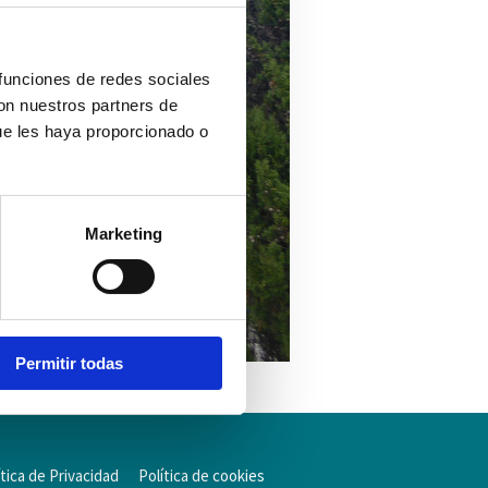
 funciones de redes sociales
con nuestros partners de
ue les haya proporcionado o
Marketing
Permitir todas
ítica de Privacidad
Política de cookies