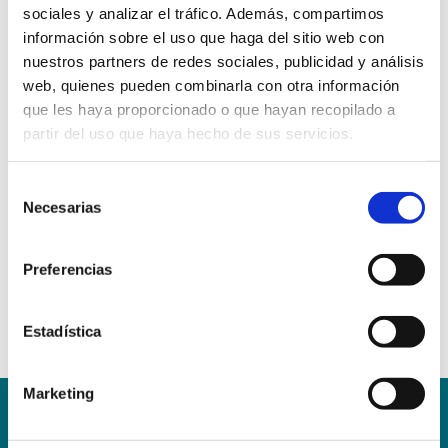
sociales y analizar el tráfico. Además, compartimos
información sobre el uso que haga del sitio web con
nuestros partners de redes sociales, publicidad y análisis
web, quienes pueden combinarla con otra información
que les haya proporcionado o que hayan recopilado a
partir del uso que haya hecho de sus servicios.
Selección
Necesarias
de
consentimiento
Preferencias
Estadística
Marketing
Conoce la Escuela
Hospital Mompía