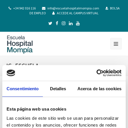
+34 942 016 116
info@escuelahospitalmompia.com
BOLSA
DE EMPLEO
ACCEDE AL CAMPUS VIRTUAL
IG_ESCUELA
Consentimiento
Detalles
Acerca de las cookies
Esta página web usa cookies
Las cookies de este sitio web se usan para personalizar
el contenido y los anuncios, ofrecer funciones de redes