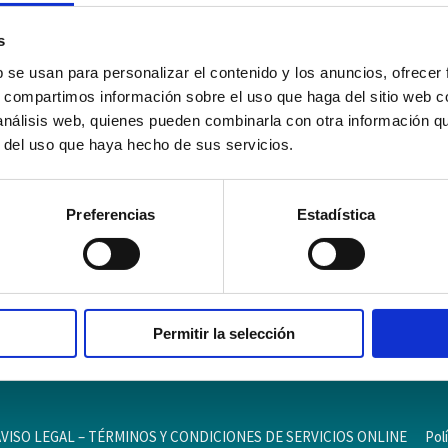
s
b se usan para personalizar el contenido y los anuncios, ofrecer
s, compartimos información sobre el uso que haga del sitio web 
 análisis web, quienes pueden combinarla con otra información q
r del uso que haya hecho de sus servicios.
Preferencias
Estadística
Permitir la selección
AVISO LEGAL – TÉRMINOS Y CONDICIONES DE SERVICIOS ONLINE
Pol