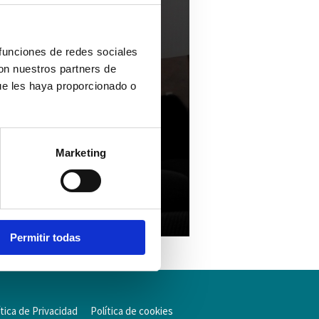
 funciones de redes sociales
con nuestros partners de
ue les haya proporcionado o
Marketing
Permitir todas
ítica de Privacidad
Política de cookies