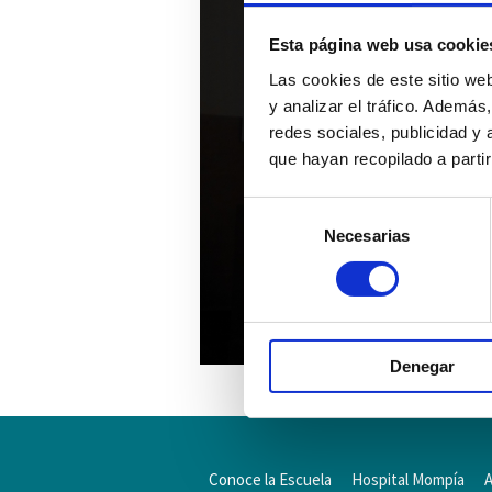
Esta página web usa cookie
Las cookies de este sitio we
y analizar el tráfico. Ademá
redes sociales, publicidad y
que hayan recopilado a parti
Selección
Necesarias
de
consentimiento
Denegar
Conoce la Escuela
Hospital Mompía