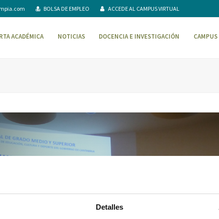
ompia.com
BOLSA DE EMPLEO
ACCEDE AL CAMPUS VIRTUAL
RTA ACADÉMICA
NOTICIAS
DOCENCIA E INVESTIGACIÓN
CAMPUS 
Detalles