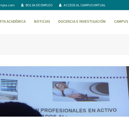
ompia.com
BOLSA DE EMPLEO
ACCEDE AL CAMPUS VIRTUAL
RTA ACADÉMICA
NOTICIAS
DOCENCIA E INVESTIGACIÓN
CAMPUS 