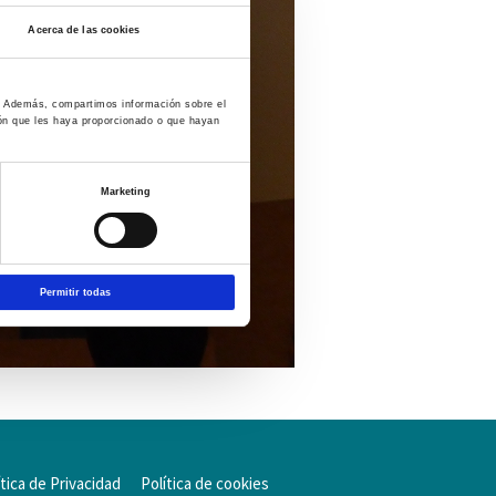
Acerca de las cookies
co. Además, compartimos información sobre el
ión que les haya proporcionado o que hayan
Marketing
Permitir todas
ítica de Privacidad
Política de cookies