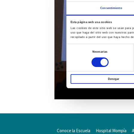
Consentimiento
Esta página web usa cookies
Las cookies de este sitio web se usan para pe
uso que haga del sitio web con nuestros part
recopilado a partir del uso que haya hecho de
Selección
Necesarias
de
consentimiento
Denegar
Conoce la Escuela
Hospital Mompía