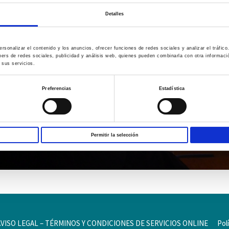
Detalles
rsonalizar el contenido y los anuncios, ofrecer funciones de redes sociales y analizar el tráfi
ners de redes sociales, publicidad y análisis web, quienes pueden combinarla con otra informac
 sus servicios.
Preferencias
Estadística
Permitir la selección
AVISO LEGAL – TÉRMINOS Y CONDICIONES DE SERVICIOS ONLINE
Pol