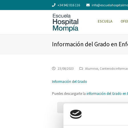
+34 942 016 116
info@escuelahospitalm
ESCUELA
OFE
Información del Grado en En
23/08/2023
Alumnos
,
Contenido informa
Información del Grado
Puedes descargarte la
información del Grado en 