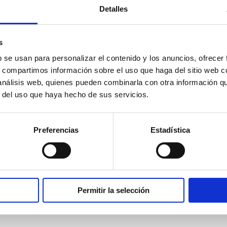
Detalles
s
b se usan para personalizar el contenido y los anuncios, ofrecer
Pin It
Compartir
s, compartimos información sobre el uso que haga del sitio web 
 análisis web, quienes pueden combinarla con otra información q
r del uso que haya hecho de sus servicios.
Preferencias
Estadística
Permitir la selección