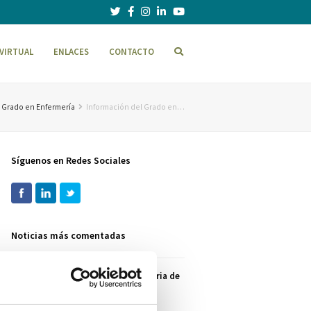
VIRTUAL
ENLACES
CONTACTO
 Grado en Enfermería
Información del Grado en…
Síguenos en Redes Sociales
Noticias más comentadas
La Escuela Universitaria de
Enfermería ‘Clínica
Mompía’ celebra la