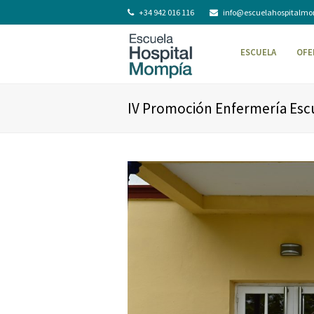
+34 942 016 116
info@escuelahospitalm
ESCUELA
OFE
IV Promoción Enfermería Esc