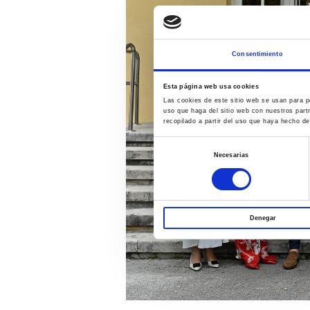
Consentimiento
Esta página web usa cookies
Las cookies de este sitio web se usan para pe
uso que haga del sitio web con nuestros part
recopilado a partir del uso que haya hecho de
Selección
Necesarias
de
consentimiento
Denegar