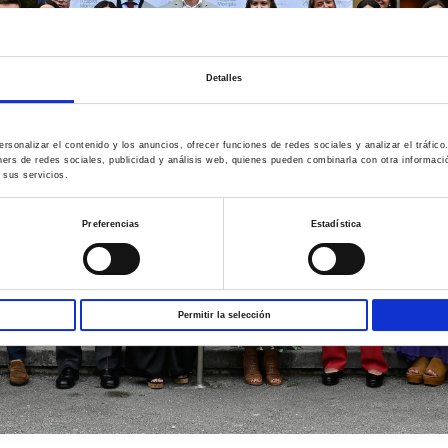
Detalles
rsonalizar el contenido y los anuncios, ofrecer funciones de redes sociales y analizar el tráfi
ners de redes sociales, publicidad y análisis web, quienes pueden combinarla con otra informac
 sus servicios.
Preferencias
Estadística
Permitir la selección