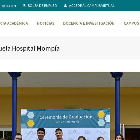
ompia.com
BOLSA DE EMPLEO
ACCEDE AL CAMPUS VIRTUAL
RTA ACADÉMICA
NOTICIAS
DOCENCIA E INVESTIGACIÓN
CAMPUS 
uela Hospital Mompía