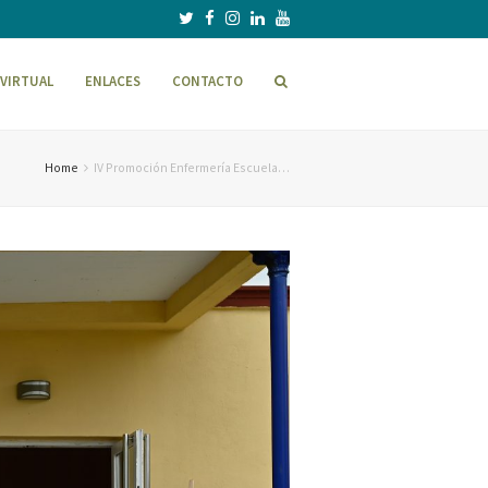
VIRTUAL
ENLACES
CONTACTO
Home
IV Promoción Enfermería Escuela…