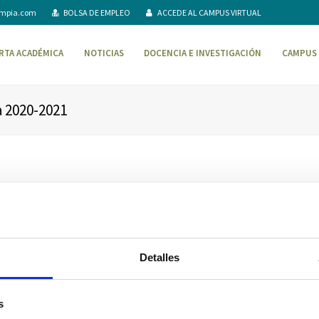
ompia.com
BOLSA DE EMPLEO
ACCEDE AL CAMPUS VIRTUAL
RTA ACADÉMICA
NOTICIAS
DOCENCIA E INVESTIGACIÓN
CAMPUS 
 2020-2021
Detalles
s