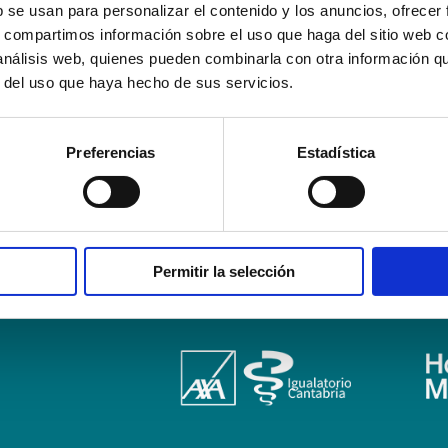
b se usan para personalizar el contenido y los anuncios, ofrecer
s, compartimos información sobre el uso que haga del sitio web 
 análisis web, quienes pueden combinarla con otra información q
r del uso que haya hecho de sus servicios.
Preferencias
Estadística
AVISO LEGAL – TÉRMINOS Y CONDICIONES DE SERVICIOS ONLINE
Pol
Campus Virtual
Contacto
Webmail
User Login
Permitir la selección