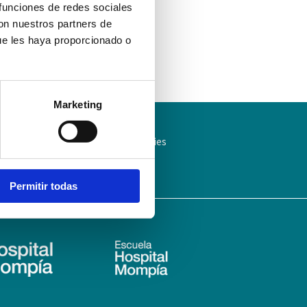
 funciones de redes sociales
con nuestros partners de
ue les haya proporcionado o
Marketing
ítica de Privacidad
Política de cookies
Permitir todas