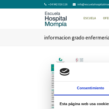
+34 942 016 116
info@escuelahospitalm
ESCUELA
OFE
informacion grado enfermeria
Consentimiento
Esta página web usa cookie