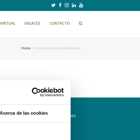
VIRTUAL
ENLACES
CONTACTO
Home
Proceso Gestion y Revision…
Acerca de las cookies
ítica de Privacidad
Política de cookies