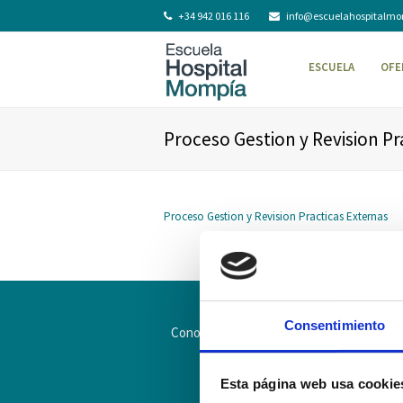
+34 942 016 116
info@escuelahospitalm
ESCUELA
OFE
Proceso Gestion y Revision Pr
Proceso Gestion y Revision Practicas Externas
Consentimiento
Conoce la Escuela
Hospital Mompía
Esta página web usa cookie