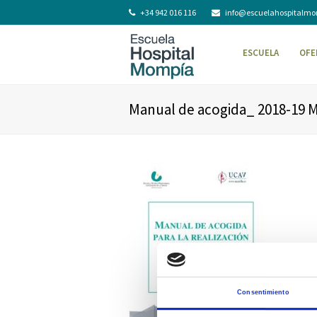
+34 942 016 116
info@escuelahospitalm
ESCUELA
OFE
Manual de acogida_ 2018-19
Consentimiento