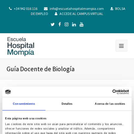
+34 942 016 116
info@escuelahospitalmompia.com
BOLSA
DE EMPLEO
ACCEDE AL CAMPUS VIRTUAL
Guía Docente de Biología
Consentimiento
Detalles
Acerca de las cookies
Esta página web usa cookies
Las cookies de este sitio web se usan para personalizar el contenido y los anuncios,
ofrecer funciones de redes sociales y analizar el tráfico. Además, compartimos
información sobre el uso que haga del sitio web con nuestros partners de redes