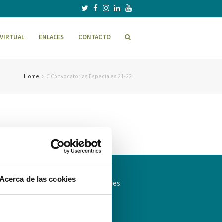
VIRTUAL
ENLACES
CONTACTO
Home
C Convocatorias Especiales 21-22
Acerca de las cookies
ítica de Privacidad
Política de cookies