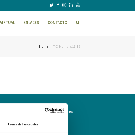
VIRTUAL
ENLACES
CONTACTO
Home
T-E. Mompía.17.18
ítica de Privacidad
Política de cookies
Acerca de las cookies