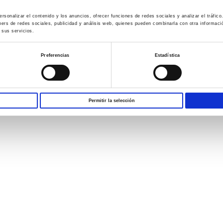
rsonalizar el contenido y los anuncios, ofrecer funciones de redes sociales y analizar el tráfi
ners de redes sociales, publicidad y análisis web, quienes pueden combinarla con otra informac
 sus servicios.
Preferencias
Estadística
Permitir la selección