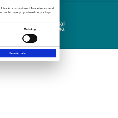
co. Además, compartimos información sobre el
ión que les haya proporcionado o que hayan
Marketing
Permitir todas