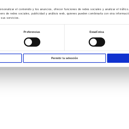
rsonalizar el contenido y los anuncios, ofrecer funciones de redes sociales y analizar el tráfi
ners de redes sociales, publicidad y análisis web, quienes pueden combinarla con otra informac
 sus servicios.
Preferencias
Estadística
Permitir la selección