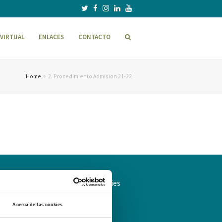
VIRTUAL
ENLACES
CONTACTO
Home
2. Procedimiento Admision 21-22
ítica de Privacidad
Política de cookies
Acerca de las cookies