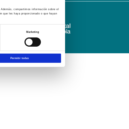
co. Además, compartimos información sobre el
ión que les haya proporcionado o que hayan
Marketing
Permitir todas