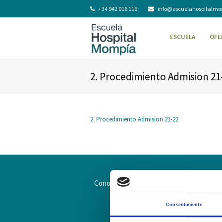
+34 942 016 116
info@escuelahospitalm
ESCUELA
OFE
2. Procedimiento Admision 21
2. Procedimiento Admision 21-22
Conoce la Escuela
Hospital Mompía
Consentimiento