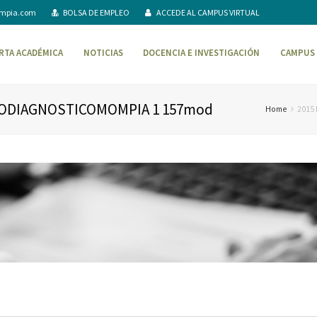
ompia.com
BOLSA DE EMPLEO
ACCEDE AL CAMPUS VIRTUAL
RTA ACADÉMICA
NOTICIAS
DOCENCIA E INVESTIGACIÓN
CAMPUS 
RODIAGNOSTICOMOMPIA 1 157mod
Home
2015