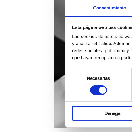
Consentimiento
Esta página web usa cookie
Las cookies de este sitio we
y analizar el tráfico. Ademá
redes sociales, publicidad y
que hayan recopilado a parti
Selección
Necesarias
de
consentimiento
Denegar