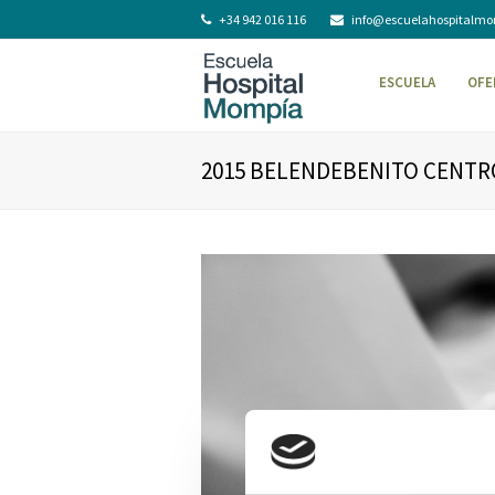
+34 942 016 116
info@escuelahospitalm
ESCUELA
OFE
2015 BELENDEBENITO CENT