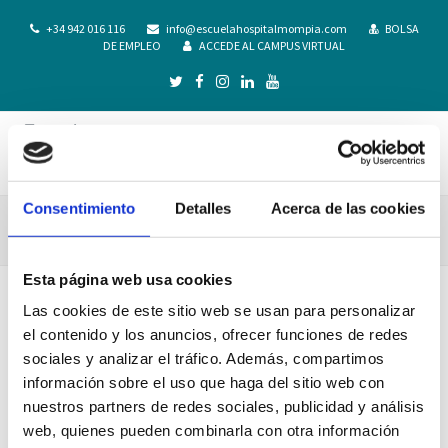
+34 942 016 116
info@escuelahospitalmompia.com
BOLSA
DE EMPLEO
ACCEDE AL CAMPUS VIRTUAL
Consentimiento
Detalles
Acerca de las cookies
sala espera
Esta página web usa cookies
Las cookies de este sitio web se usan para personalizar
el contenido y los anuncios, ofrecer funciones de redes
sociales y analizar el tráfico. Además, compartimos
información sobre el uso que haga del sitio web con
nuestros partners de redes sociales, publicidad y análisis
web, quienes pueden combinarla con otra información