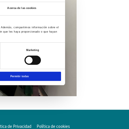
Acerca de las cookies
co. Además, compartimos información sobre el
ión que les haya proporcionado o que hayan
Marketing
Permitir todas
ítica de Privacidad
Política de cookies