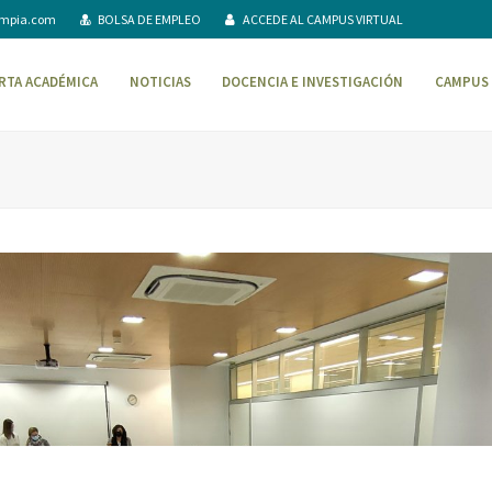
ompia.com
BOLSA DE EMPLEO
ACCEDE AL CAMPUS VIRTUAL
RTA ACADÉMICA
NOTICIAS
DOCENCIA E INVESTIGACIÓN
CAMPUS 