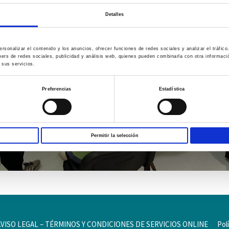
Detalles
rsonalizar el contenido y los anuncios, ofrecer funciones de redes sociales y analizar el tráfi
ners de redes sociales, publicidad y análisis web, quienes pueden combinarla con otra informac
 sus servicios.
Preferencias
Estadística
Permitir la selección
AVISO LEGAL – TÉRMINOS Y CONDICIONES DE SERVICIOS ONLINE
Pol