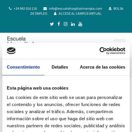
+34 942 016 116
info@escuelahospitalmompia.com
BOLSA
DE EMPLEO
ACCEDE AL CAMPUS VIRTUAL
GIgualatorio-Oximesa
Consentimiento
Detalles
Acerca de las cookies
Esta página web usa cookies
Las cookies de este sitio web se usan para personalizar
el contenido y los anuncios, ofrecer funciones de redes
sociales y analizar el tráfico. Además, compartimos
información sobre el uso que haga del sitio web con
nuestros partners de redes sociales, publicidad y análisis