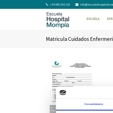
+34 942 016 116
info@escuelahospitalm
ESCUELA
OFE
Matricula Cuidados Enfermeri
Consentimiento