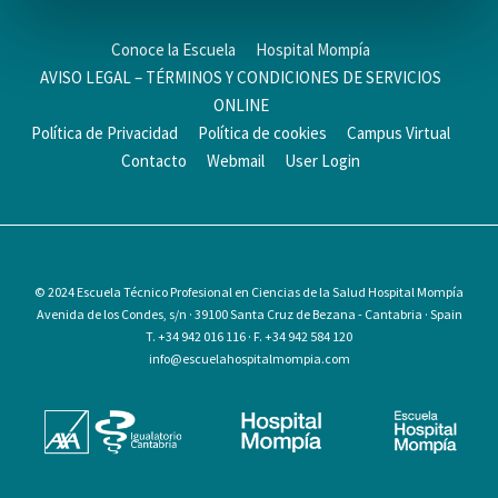
Conoce la Escuela
Hospital Mompía
AVISO LEGAL – TÉRMINOS Y CONDICIONES DE SERVICIOS
ONLINE
Política de Privacidad
Política de cookies
Campus Virtual
Contacto
Webmail
User Login
© 2024
Escuela Técnico Profesional en Ciencias de la Salud Hospital Mompía
Avenida de los Condes, s/n · 39100 Santa Cruz de Bezana - Cantabria · Spain
T. +34 942 016 116 · F. +34 942 584 120
info@escuelahospitalmompia.com