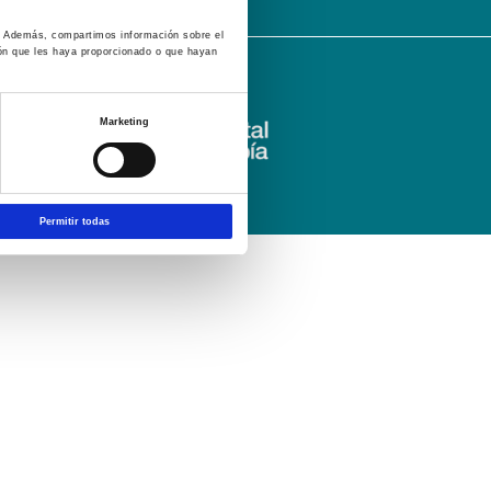
co. Además, compartimos información sobre el
ión que les haya proporcionado o que hayan
Marketing
Permitir todas