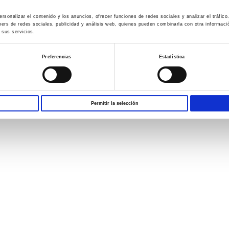
rsonalizar el contenido y los anuncios, ofrecer funciones de redes sociales y analizar el tráfi
ners de redes sociales, publicidad y análisis web, quienes pueden combinarla con otra informac
 sus servicios.
Preferencias
Estadística
Permitir la selección