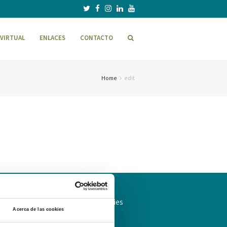
VIRTUAL
ENLACES
CONTACTO
Home
edit
ítica de Privacidad
Política de cookies
Acerca de las cookies