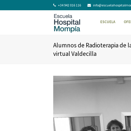
+34 942 016 116
info@escuelahospitalm
ESCUELA
OFE
Alumnos de Radioterapia de la
virtual Valdecilla