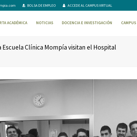
ompia.com
BOLSA DE EMPLEO
ACCEDE AL CAMPUS VIRTUAL
RTA ACADÉMICA
NOTICIAS
DOCENCIA E INVESTIGACIÓN
CAMPUS 
 Escuela Clínica Mompía visitan el Hospital