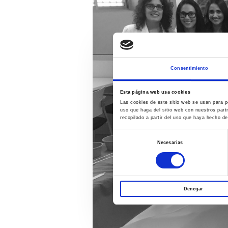
Consentimiento
Esta página web usa cookies
Las cookies de este sitio web se usan para pe
uso que haga del sitio web con nuestros part
recopilado a partir del uso que haya hecho de
Selección
Necesarias
de
consentimiento
Denegar