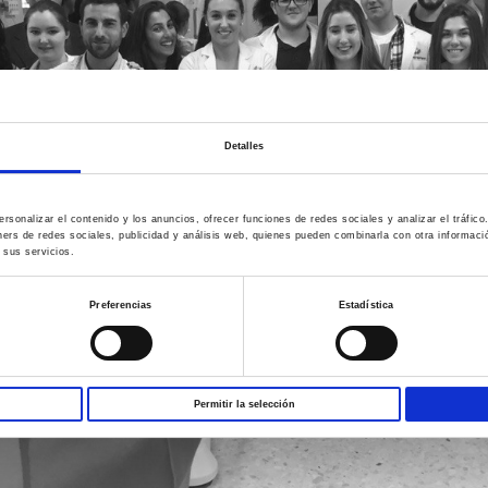
Detalles
rsonalizar el contenido y los anuncios, ofrecer funciones de redes sociales y analizar el tráfi
ners de redes sociales, publicidad y análisis web, quienes pueden combinarla con otra informac
 sus servicios.
Preferencias
Estadística
Permitir la selección