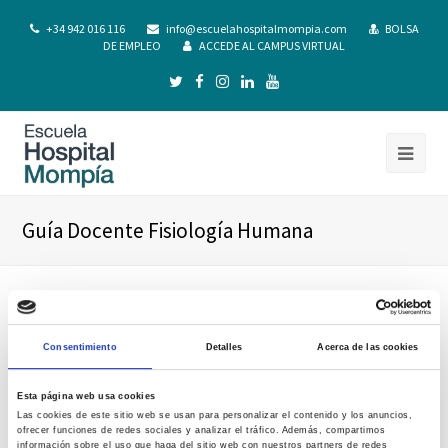
+34 942 016 116
info@escuelahospitalmompia.com
BOLSA
DE EMPLEO
ACCEDE AL CAMPUS VIRTUAL
Guía Docente Fisiología Humana
Consentimiento
Detalles
Acerca de las cookies
Esta página web usa cookies
Las cookies de este sitio web se usan para personalizar el contenido y los anuncios,
ofrecer funciones de redes sociales y analizar el tráfico. Además, compartimos
información sobre el uso que haga del sitio web con nuestros partners de redes