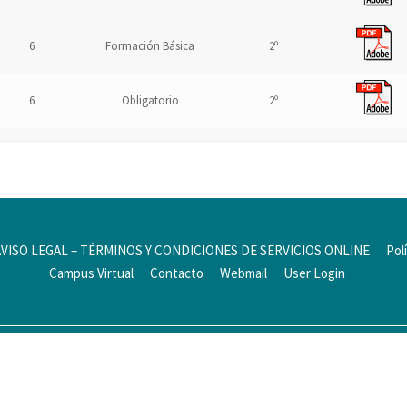
6
Formación Básica
2º
6
Obligatorio
2º
AVISO LEGAL – TÉRMINOS Y CONDICIONES DE SERVICIOS ONLINE
Pol
Campus Virtual
Contacto
Webmail
User Login