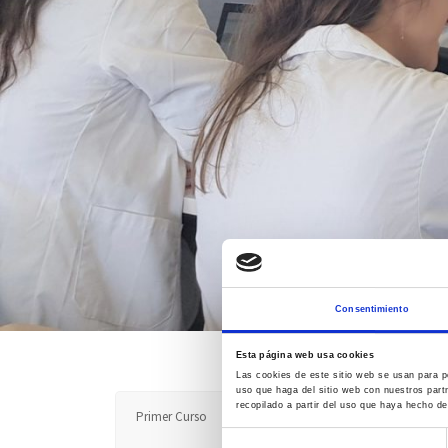
Consentimiento
Esta página web usa cookies
Las cookies de este sitio web se usan para pe
uso que haga del sitio web con nuestros part
recopilado a partir del uso que haya hecho de
Primer Curso
Segundo Curso
Tercer Curso
Selección