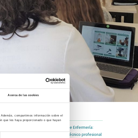
Acerca de las cookies
co. Además, compartimos información sobre el
ión que les haya proporcionado o que hayan
Escuela de Enfermería:
Escuela Técnico profesional