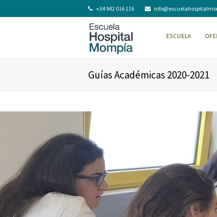
+34 942 016 116
info@escuelahospitalm
ESCUELA
OFE
Guías Académicas 2020-2021