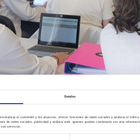
Detalles
rsonalizar el contenido y los anuncios, ofrecer funciones de redes sociales y analizar el tráfi
ners de redes sociales, publicidad y análisis web, quienes pueden combinarla con otra informac
 sus servicios.
Cuarto Curso