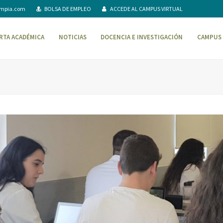
ompia.com
BOLSA DE EMPLEO
ACCEDE AL CAMPUS VIRTUAL
RTA ACADÉMICA
NOTICIAS
DOCENCIA E INVESTIGACIÓN
CAMPUS 